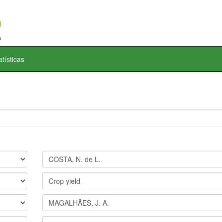
atísticas