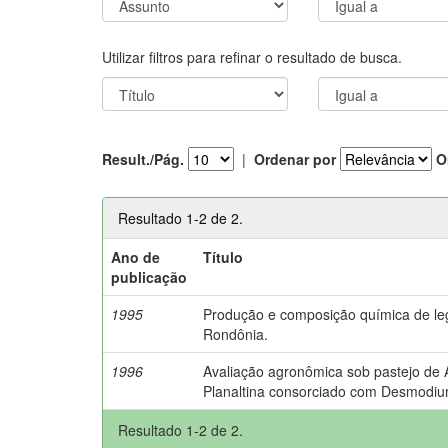
Utilizar filtros para refinar o resultado de busca.
Result./Pág.
|
Ordenar por
O
Resultado 1-2 de 2.
Ano de
Título
publicação
1995
Produção e composição química de le
Rondônia.
1996
Avaliação agronômica sob pastejo de
Planaltina consorciado com Desmodium
Resultado 1-2 de 2.