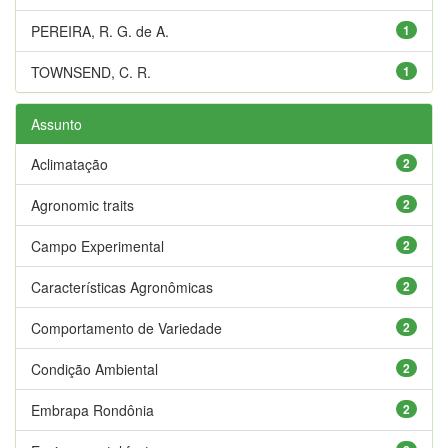
PEREIRA, R. G. de A.
1
TOWNSEND, C. R.
1
Assunto
Aclimatação
2
Agronomic traits
2
Campo Experimental
2
Características Agronômicas
2
Comportamento de Variedade
2
Condição Ambiental
2
Embrapa Rondônia
2