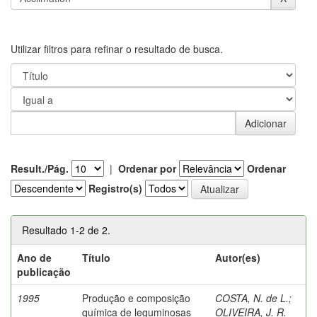
Utilizar filtros para refinar o resultado de busca.
Result./Pág.
|
Ordenar por
Ordenar
Registro(s)
Resultado 1-2 de 2.
Ano de
Título
Autor(es)
publicação
1995
Produção e composição
COSTA, N. de L.
;
química de leguminosas
OLIVEIRA, J. R.