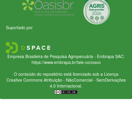
Suportado por
Empresa Brasileira de Pesquisa Agropecuária - Embrapa
SAC:
https://www.embrapa.br/fale-conosco
O conteúdo do repositório está licenciado sob a Licença
Creative Commons
Atribuição - NãoComercial - SemDerivações
4.0 Internacional.