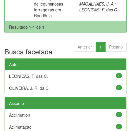
de leguminosas
MAGALHÃES, J. A.
;
forrageiras em
LEÔNIDAS, F. das C.
Rondônia.
Resultado 1-1 de 1.
Anterior
1
Póximo
Busca facetada
Autor
LEÔNIDAS, F. das C.
1
OLIVEIRA, J. R. da C.
1
Assunto
Acclimation
1
Aclimatação
1