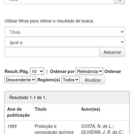
Utilizar filtros para refinar o resultado de busca.
Result./Pág.
|
Ordenar por
Ordenar
Registro(s)
Resultado 1-1 de 1.
Ano de
Título
Autor(es)
publicação
1995
Produção e
COSTA, N. de L.
;
composição química
OLIVEIRA, J. R. da C.
;