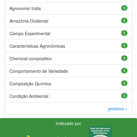
Agronomic traits
1
Amazônia Ocidental
1
Campo Experimental
1
Características Agronômicas
1
Chemical composition
1
Comportamento de Variedade
1
Composição Química
1
Condição Ambiental
1
próximo >
Indexado por