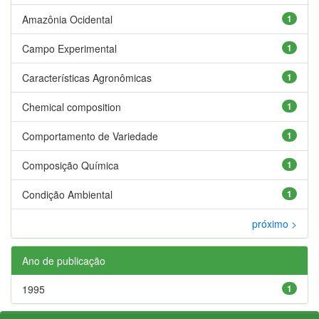
Amazônia Ocidental
1
Campo Experimental
1
Características Agronômicas
1
Chemical composition
1
Comportamento de Variedade
1
Composição Química
1
Condição Ambiental
1
próximo >
Ano de publicação
1995
1