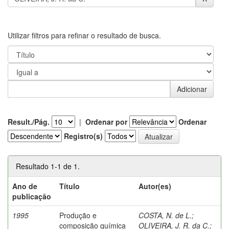
Utilizar filtros para refinar o resultado de busca.
Result./Pág.
|
Ordenar por
Ordenar
Registro(s)
Resultado 1-1 de 1.
Ano de
Título
Autor(es)
publicação
1995
Produção e
COSTA, N. de L.
;
composição química
OLIVEIRA, J. R. da C.
;