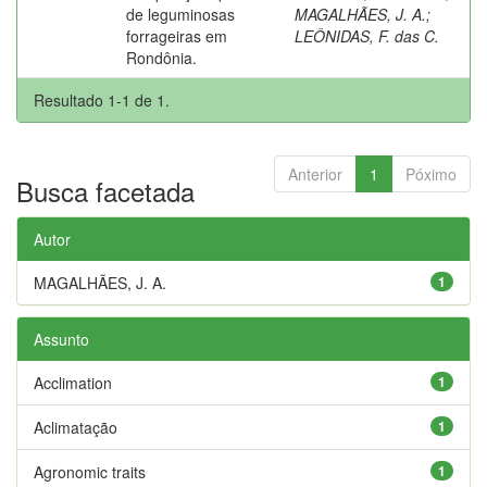
de leguminosas
MAGALHÃES, J. A.
;
forrageiras em
LEÔNIDAS, F. das C.
Rondônia.
Resultado 1-1 de 1.
Anterior
1
Póximo
Busca facetada
Autor
MAGALHÃES, J. A.
1
Assunto
Acclimation
1
Aclimatação
1
Agronomic traits
1