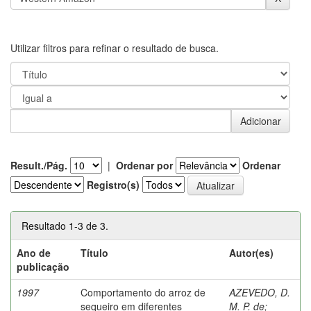
Utilizar filtros para refinar o resultado de busca.
Result./Pág.
|
Ordenar por
Ordenar
Registro(s)
Resultado 1-3 de 3.
Ano de
Título
Autor(es)
publicação
1997
Comportamento do arroz de
AZEVEDO, D.
sequeiro em diferentes
M. P. de
;