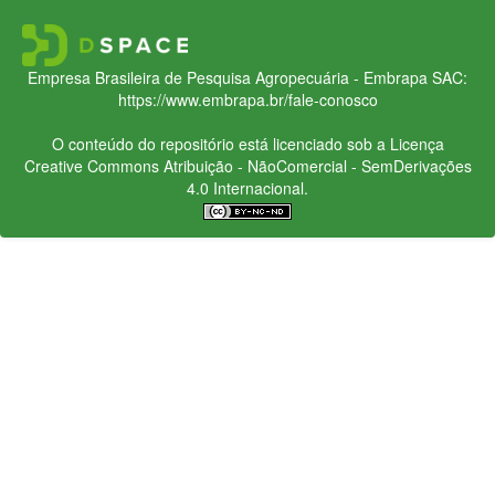
Empresa Brasileira de Pesquisa Agropecuária - Embrapa
SAC:
https://www.embrapa.br/fale-conosco
O conteúdo do repositório está licenciado sob a Licença
Creative Commons
Atribuição - NãoComercial - SemDerivações
4.0 Internacional.