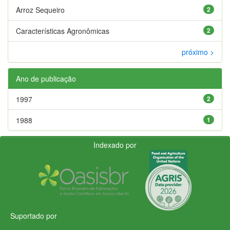
Arroz Sequeiro
2
Características Agronômicas
2
próximo >
Ano de publicação
1997
2
1988
1
Indexado por
Suportado por