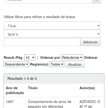
Utilizar filtros para refinar o resultado de busca.
Result./Pág.
|
Ordenar por
Ordenar
Registro(s)
Resultado 1-3 de 3.
Ano de
Título
Autor(es)
publicação
1997
Comportamento do arroz de
AZEVEDO, D.
sequeiro em diferentes
M. P. de
;