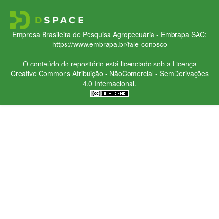
Empresa Brasileira de Pesquisa Agropecuária - Embrapa
SAC:
https://www.embrapa.br/fale-conosco
O conteúdo do repositório está licenciado sob a Licença
Creative Commons
Atribuição - NãoComercial - SemDerivações
4.0 Internacional.