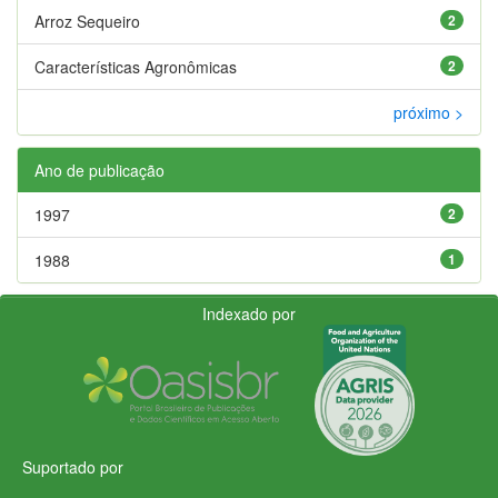
Arroz Sequeiro
2
Características Agronômicas
2
próximo >
Ano de publicação
1997
2
1988
1
Indexado por
Suportado por