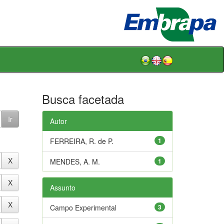
Busca facetada
Autor
FERREIRA, R. de P.
1
MENDES, A. M.
1
Assunto
Campo Experimental
3