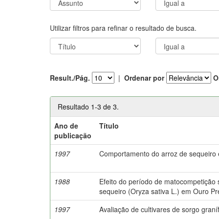
Utilizar filtros para refinar o resultado de busca.
Result./Pág.
|
Ordenar por
O
Resultado 1-3 de 3.
Ano de
Título
publicação
1997
Comportamento do arroz de sequeiro e
1988
Efeito do período de matocompetição 
sequeiro (Oryza sativa L.) em Ouro P
1997
Avaliação de cultivares de sorgo gran