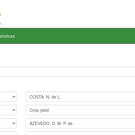
atísticas