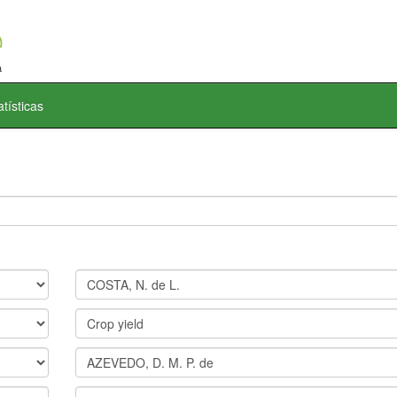
atísticas