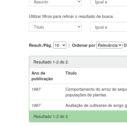
Utilizar filtros para refinar o resultado de busca.
Result./Pág.
|
Ordenar por
O
Resultado 1-2 de 2.
Ano de
Título
publicação
1997
Comportamento do arroz de seque
populações de plantas.
1997
Avaliação de cultivares de sorgo 
Resultado 1-2 de 2.