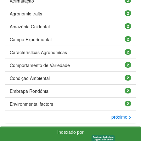
Aclimatação
2
Agronomic traits
2
Amazônia Ocidental
2
Campo Experimental
2
Características Agronômicas
2
Comportamento de Variedade
2
Condição Ambiental
2
Embrapa Rondônia
2
Environmental factors
2
próximo >
Indexado por