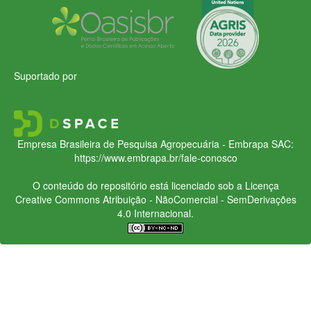
Suportado por
Empresa Brasileira de Pesquisa Agropecuária - Embrapa
SAC:
https://www.embrapa.br/fale-conosco
O conteúdo do repositório está licenciado sob a Licença
Creative Commons
Atribuição - NãoComercial - SemDerivações
4.0 Internacional.