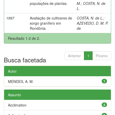
populações de plantas.
M.
;
COSTA, N. de
L.
1997
Avaliação de cultivares de
COSTA, N. de L.
;
sorgo granífero em
AZEVEDO, D. M. P.
Rondônia.
de
Resultado 1-2 de 2.
Anterior
1
Póximo
Busca facetada
Autor
MENDES, A. M.
1
Assunto
Acclimation
2