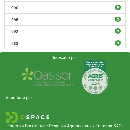
1996
9
1995
3
1992
3
1988
3
Indexado por
Suportado por
Empresa Brasileira de Pesquisa Agropecuária - Embrapa
SAC: