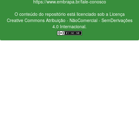
https://www.embrapa.br/fale-conosco
O conteúdo do repositório está licenciado sob a Licença
Creative Commons
Atribuição - NãoComercial - SemDerivações
4.0 Internacional.