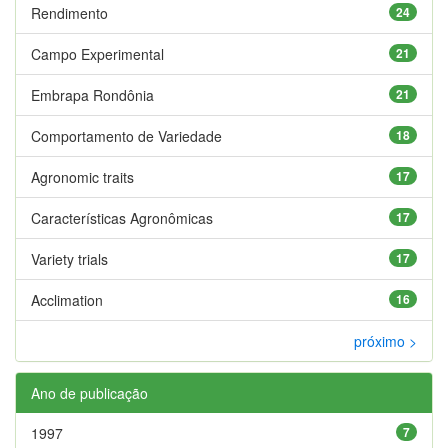
Rendimento
24
Campo Experimental
21
Embrapa Rondônia
21
Comportamento de Variedade
18
Agronomic traits
17
Características Agronômicas
17
Variety trials
17
Acclimation
16
próximo >
Ano de publicação
1997
7