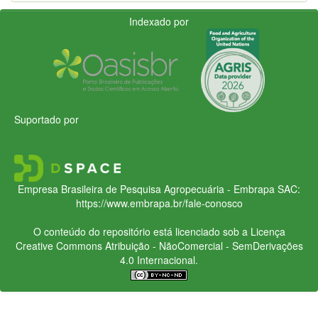
Indexado por
Suportado por
Empresa Brasileira de Pesquisa Agropecuária - Embrapa
SAC:
https://www.embrapa.br/fale-conosco
O conteúdo do repositório está licenciado sob a Licença
Creative Commons
Atribuição - NãoComercial - SemDerivações
4.0 Internacional.