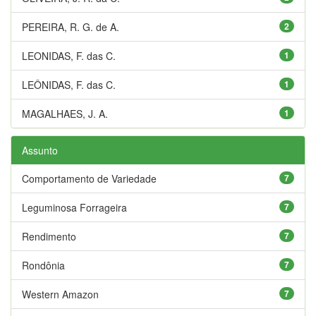
PEREIRA, R. G. de A.
2
LEONIDAS, F. das C.
1
LEÔNIDAS, F. das C.
1
MAGALHAES, J. A.
1
Assunto
Comportamento de Variedade
7
Leguminosa Forrageira
7
Rendimento
7
Rondônia
7
Western Amazon
7