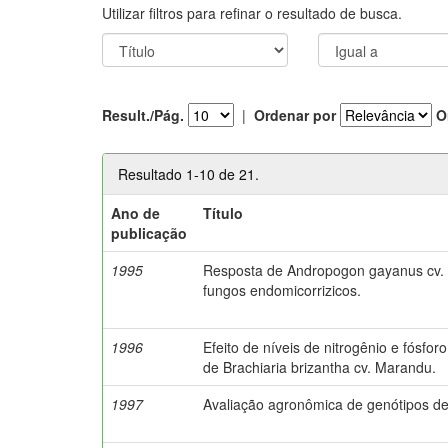
Utilizar filtros para refinar o resultado de busca.
Result./Pág.
|
Ordenar por
O
Resultado 1-10 de 21.
Ano de
Título
publicação
1995
Resposta de Andropogon gayanus cv. P
fungos endomicorrizicos.
1996
Efeito de níveis de nitrogênio e fósf
de Brachiaria brizantha cv. Marandu.
1997
Avaliação agronômica de genótipos 