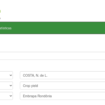
atísticas