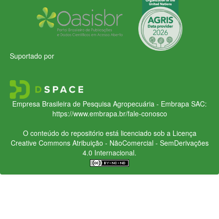
Suportado por
Empresa Brasileira de Pesquisa Agropecuária - Embrapa
SAC:
https://www.embrapa.br/fale-conosco
O conteúdo do repositório está licenciado sob a Licença
Creative Commons
Atribuição - NãoComercial - SemDerivações
4.0 Internacional.