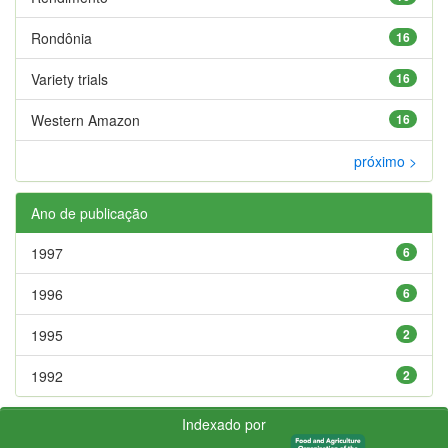
Rondônia
16
Variety trials
16
Western Amazon
16
próximo >
Ano de publicação
1997
6
1996
6
1995
2
1992
2
Indexado por