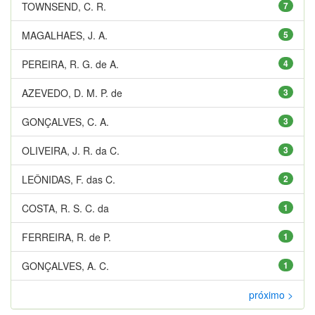
TOWNSEND, C. R.
7
MAGALHAES, J. A.
5
PEREIRA, R. G. de A.
4
AZEVEDO, D. M. P. de
3
GONÇALVES, C. A.
3
OLIVEIRA, J. R. da C.
3
LEÔNIDAS, F. das C.
2
COSTA, R. S. C. da
1
FERREIRA, R. de P.
1
GONÇALVES, A. C.
1
próximo >