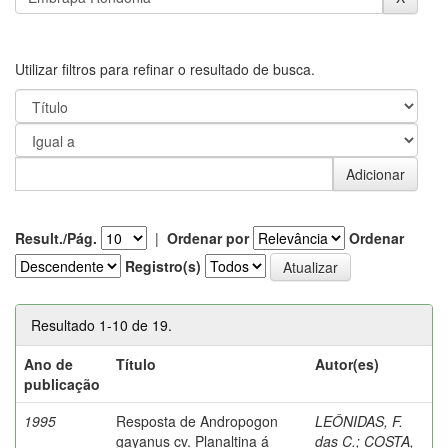
Utilizar filtros para refinar o resultado de busca.
Result./Pág.
|
Ordenar por
Ordenar
Registro(s)
Resultado 1-10 de 19.
Ano de
Título
Autor(es)
publicação
1995
Resposta de Andropogon
LEÔNIDAS, F.
gayanus cv. Planaltina á
das C.
;
COSTA,