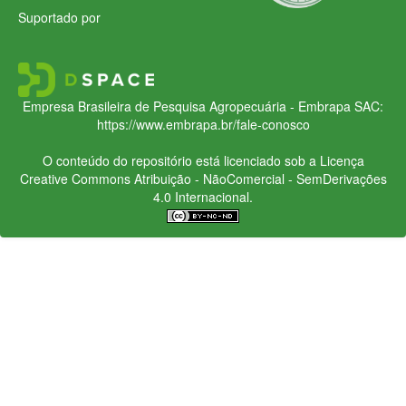
Suportado por
Empresa Brasileira de Pesquisa Agropecuária - Embrapa
SAC:
https://www.embrapa.br/fale-conosco
O conteúdo do repositório está licenciado sob a Licença
Creative Commons
Atribuição - NãoComercial - SemDerivações
4.0 Internacional.