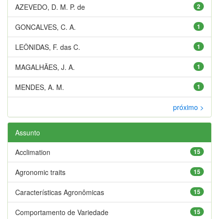
AZEVEDO, D. M. P. de
2
GONCALVES, C. A.
1
LEÔNIDAS, F. das C.
1
MAGALHÃES, J. A.
1
MENDES, A. M.
1
próximo >
Assunto
Acclimation
15
Agronomic traits
15
Características Agronômicas
15
Comportamento de Variedade
15