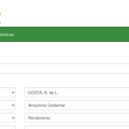
atísticas