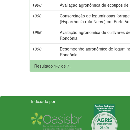
1996
Avaliação agronômica de ecotipos d
1996
Consorciação de leguminosas forrage
(Hyparrhenia rufa Nees.) em Porto Ve
1996
Avaliação agronômica de cultivares de
Rondônia.
1996
Desempenho agronômico de leguminos
Rondônia.
Resultado 1-7 de 7.
Indexado por