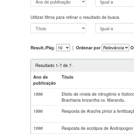
Utilizar filtros para refinar o resultado de busca.
Result./Pág.
|
Ordenar por
O
Resultado 1-7 de 7.
Ano de
Título
publicação
1996
Efeito de níveis de nitrogênio e fósf
Brachiaria brizantha cv. Marandu.
1996
Resposta de Arachis pintoi a fertilizaç
1996
Resposta de ecotipos de Andropogon g