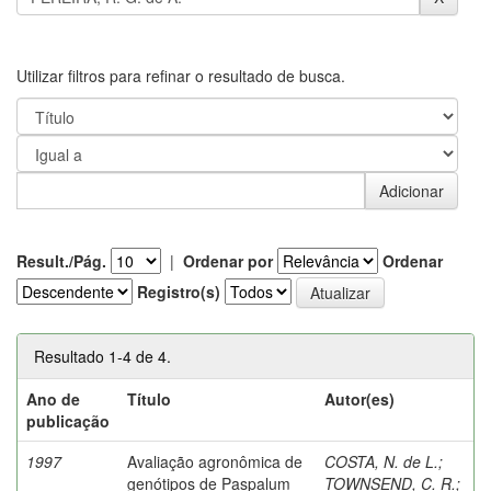
Utilizar filtros para refinar o resultado de busca.
Result./Pág.
|
Ordenar por
Ordenar
Registro(s)
Resultado 1-4 de 4.
Ano de
Título
Autor(es)
publicação
1997
Avaliação agronômica de
COSTA, N. de L.
;
genótipos de Paspalum
TOWNSEND, C. R.
;