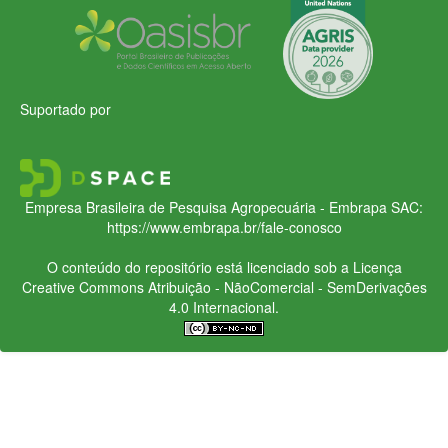
Suportado por
Empresa Brasileira de Pesquisa Agropecuária - Embrapa
SAC:
https://www.embrapa.br/fale-conosco
O conteúdo do repositório está licenciado sob a Licença
Creative Commons
Atribuição - NãoComercial - SemDerivações
4.0 Internacional.