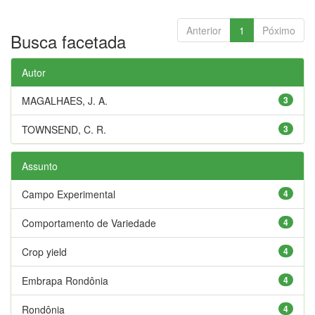
Anterior
1
Póximo
Busca facetada
Autor
MAGALHAES, J. A.
3
TOWNSEND, C. R.
3
Assunto
Campo Experimental
4
Comportamento de Variedade
4
Crop yield
4
Embrapa Rondônia
4
Rondônia
4