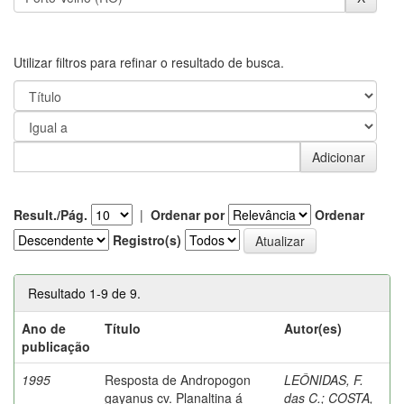
Utilizar filtros para refinar o resultado de busca.
Result./Pág.
|
Ordenar por
Ordenar
Registro(s)
Resultado 1-9 de 9.
Ano de
Título
Autor(es)
publicação
1995
Resposta de Andropogon
LEÔNIDAS, F.
gayanus cv. Planaltina á
das C.
;
COSTA,