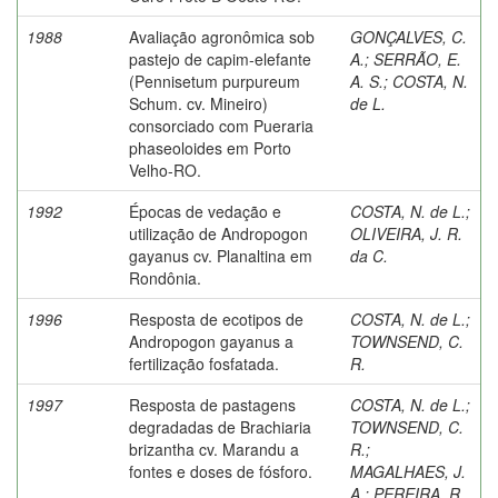
1988
Avaliação agronômica sob
GONÇALVES, C.
pastejo de capim-elefante
A.
;
SERRÃO, E.
(Pennisetum purpureum
A. S.
;
COSTA, N.
Schum. cv. Mineiro)
de L.
consorciado com Pueraria
phaseoloides em Porto
Velho-RO.
1992
Épocas de vedação e
COSTA, N. de L.
;
utilização de Andropogon
OLIVEIRA, J. R.
gayanus cv. Planaltina em
da C.
Rondônia.
1996
Resposta de ecotipos de
COSTA, N. de L.
;
Andropogon gayanus a
TOWNSEND, C.
fertilização fosfatada.
R.
1997
Resposta de pastagens
COSTA, N. de L.
;
degradadas de Brachiaria
TOWNSEND, C.
brizantha cv. Marandu a
R.
;
fontes e doses de fósforo.
MAGALHAES, J.
A.
;
PEREIRA, R.