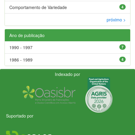
Comportamento de Variedade
4
próximo >
Ano de publicação
1990 - 1997
7
1986 - 1989
4
Indexado por
Suportado por