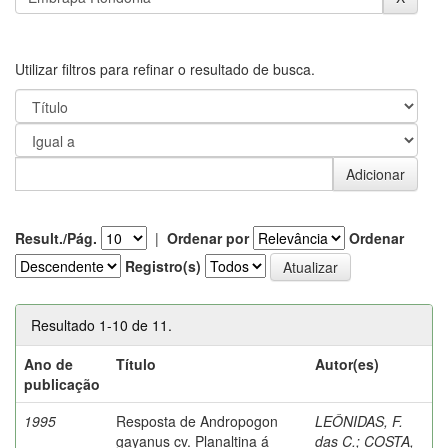
Utilizar filtros para refinar o resultado de busca.
Result./Pág.
|
Ordenar por
Ordenar
Registro(s)
Resultado 1-10 de 11.
Ano de
Título
Autor(es)
publicação
1995
Resposta de Andropogon
LEÔNIDAS, F.
gayanus cv. Planaltina á
das C.
;
COSTA,