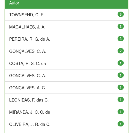
Autor
TOWNSEND, C. R.
5
MAGALHAES, J. A.
3
PEREIRA, R. G. de A.
3
GONÇALVES, C. A.
2
COSTA, R. S. C. da
1
GONCALVES, C. A.
1
GONÇALVES, A. C.
1
LEÔNIDAS, F. das C.
1
MIRANDA, J. C. C. de
1
OLIVEIRA, J. R. da C.
1