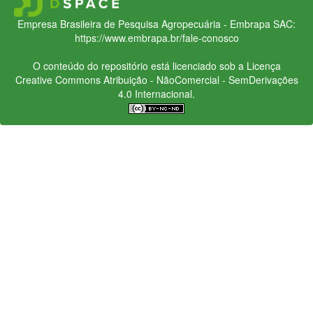
Empresa Brasileira de Pesquisa Agropecuária - Embrapa
SAC:
https://www.embrapa.br/fale-conosco
O conteúdo do repositório está licenciado sob a Licença
Creative Commons
Atribuição - NãoComercial - SemDerivações
4.0 Internacional.