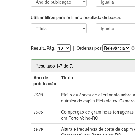
Utilizar filtros para refinar o resultado de busca.
Result./Pág.
|
Ordenar por
O
Resultado 1-7 de 7.
Ano de
Título
publicação
1989
Efeito da época de diferimento sobre
química do capim Elefante cv. Camero
1986
Competição de gramíneas forrageiras 
em Porto Velho-RO.
1986
Altura e frequência de corte de capi
Cameroon) em Porto Velho-RO.