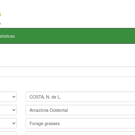
atísticas