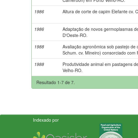
1986
Altura de corte de capim Elefante cv
1986
Adaptação de novos germoplasmas de
D'Oeste-RO.
1988
Avaliação agronômica sob pastejo de
Schum. cv. Mineiro) consorciado com 
1988
Produtividade animal em pastagens de
Velho-RO.
Resultado 1-7 de 7.
Indexado por