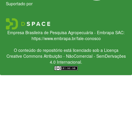
Suportado por
Empresa Brasileira de Pesquisa Agropecuária - Embrapa
SAC:
https://www.embrapa.br/fale-conosco
O conteúdo do repositório está licenciado sob a Licença
Creative Commons
Atribuição - NãoComercial - SemDerivações
4.0 Internacional.