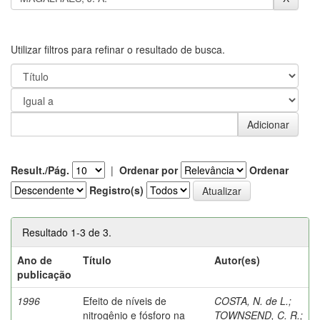
Utilizar filtros para refinar o resultado de busca.
Result./Pág.
|
Ordenar por
Ordenar
Registro(s)
Resultado 1-3 de 3.
Ano de
Título
Autor(es)
publicação
1996
Efeito de níveis de
COSTA, N. de L.
;
nitrogênio e fósforo na
TOWNSEND, C. R.
;