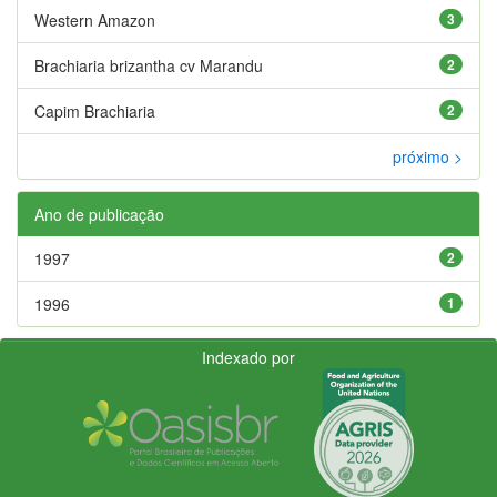
Western Amazon
3
Brachiaria brizantha cv Marandu
2
Capim Brachiaria
2
próximo >
Ano de publicação
1997
2
1996
1
Indexado por