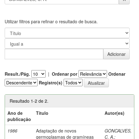
Utilizar filtros para refinar o resultado de busca.
Result./Pág.
|
Ordenar por
Ordenar
Registro(s)
Resultado 1-2 de 2.
Ano de
Título
Autor(es)
publicação
1986
Adaptação de novos
GONCALVES,
germoplasmas de gramíneas
C. A.
;