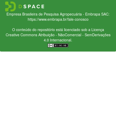
Empresa Brasileira de Pesquisa Agropecuária - Embrapa
SAC:
https://www.embrapa.br/fale-conosco
O conteúdo do repositório está licenciado sob a Licença
Creative Commons
Atribuição - NãoComercial - SemDerivações
4.0 Internacional.