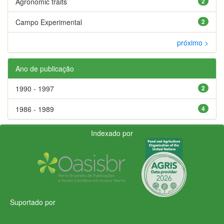
Agronomic traits
2
Campo Experimental
2
próximo >
Ano de publicação
1990 - 1997
2
1986 - 1989
4
Indexado por
Suportado por