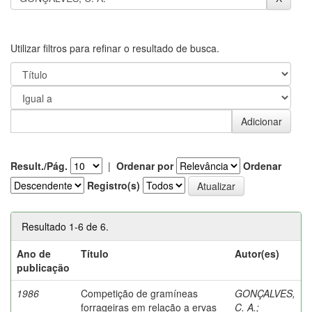
Utilizar filtros para refinar o resultado de busca.
Result./Pág.
|
Ordenar por
Ordenar
Registro(s)
Resultado 1-6 de 6.
Ano de
Título
Autor(es)
publicação
1986
Competição de gramíneas
GONÇALVES,
forrageiras em relação a ervas
C. A.
;