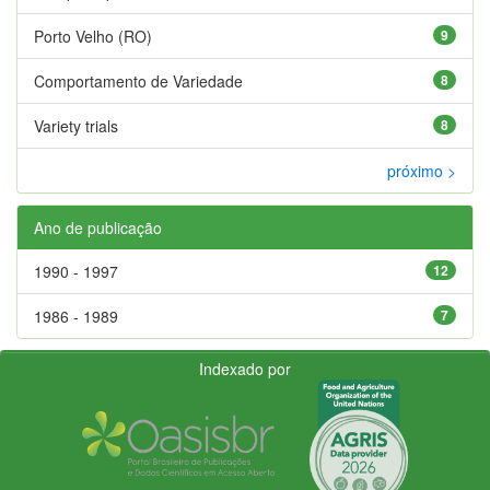
Porto Velho (RO)
9
Comportamento de Variedade
8
Variety trials
8
próximo >
Ano de publicação
1990 - 1997
12
1986 - 1989
7
Indexado por