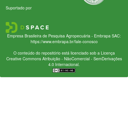
Suportado por
Empresa Brasileira de Pesquisa Agropecuária - Embrapa
SAC:
https://www.embrapa.br/fale-conosco
O conteúdo do repositório está licenciado sob a Licença
Creative Commons
Atribuição - NãoComercial - SemDerivações
4.0 Internacional.