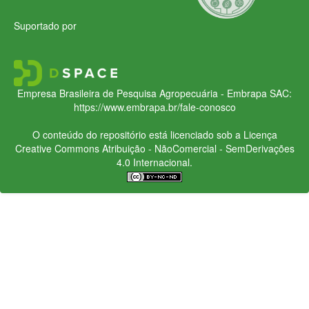
Suportado por
Empresa Brasileira de Pesquisa Agropecuária - Embrapa
SAC:
https://www.embrapa.br/fale-conosco
O conteúdo do repositório está licenciado sob a Licença
Creative Commons
Atribuição - NãoComercial - SemDerivações
4.0 Internacional.