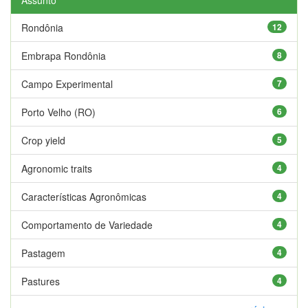
Rondônia
12
Embrapa Rondônia
8
Campo Experimental
7
Porto Velho (RO)
6
Crop yield
5
Agronomic traits
4
Características Agronômicas
4
Comportamento de Variedade
4
Pastagem
4
Pastures
4