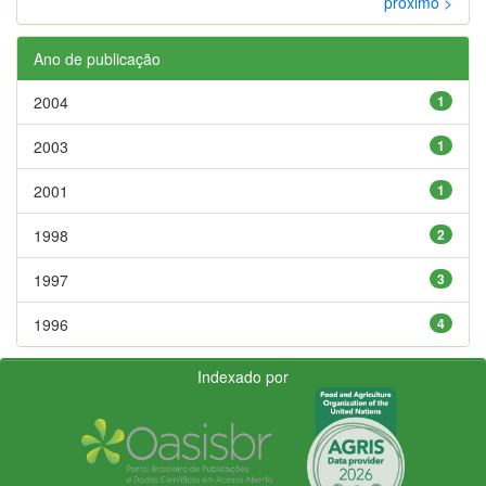
próximo >
Ano de publicação
2004
1
2003
1
2001
1
1998
2
1997
3
1996
4
Indexado por