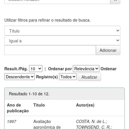
Utilizar filtros para refinar o resultado de busca.
Result./Pág.
|
Ordenar por
Ordenar
Registro(s)
Resultado 1-10 de 12.
Ano de
Título
Autor(es)
publicação
1997
Avaliação
COSTA, N. de L.
;
agronômica de
TOWNSEND, C. R.
;