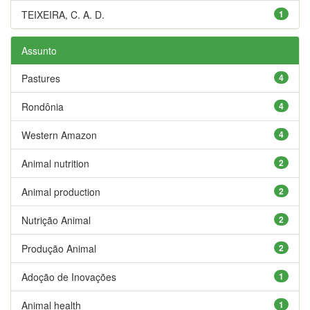
TEIXEIRA, C. A. D.
1
Assunto
Pastures
4
Rondônia
4
Western Amazon
4
Animal nutrition
2
Animal production
2
Nutrição Animal
2
Produção Animal
2
Adoção de Inovações
1
Animal health
1