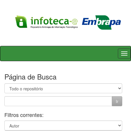
Skip
navigation
Página de Busca
Filtros correntes: