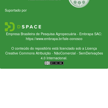
Suportado por
Empresa Brasileira de Pesquisa Agropecuária - Embrapa
SAC:
https://www.embrapa.br/fale-conosco
O conteúdo do repositório está licenciado sob a Licença
Creative Commons
Atribuição - NãoComercial - SemDerivações
4.0 Internacional.