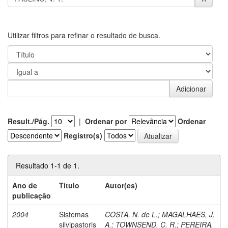
Utilizar filtros para refinar o resultado de busca.
Result./Pág.
|
Ordenar por
Ordenar
Registro(s)
Resultado 1-1 de 1.
Ano de
Título
Autor(es)
publicação
2004
Sistemas
COSTA, N. de L.
;
MAGALHAES, J.
silvipastoris
A.
;
TOWNSEND, C. R.
;
PEREIRA,