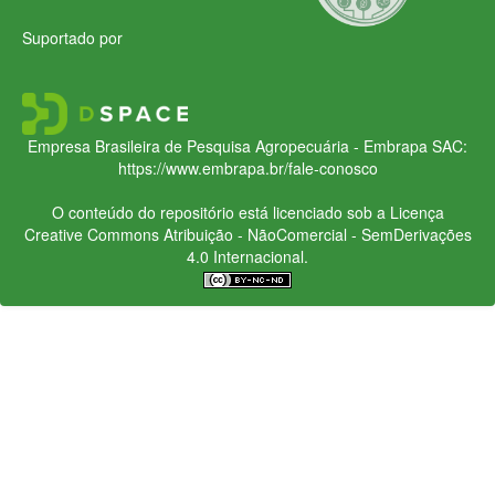
Suportado por
Empresa Brasileira de Pesquisa Agropecuária - Embrapa
SAC:
https://www.embrapa.br/fale-conosco
O conteúdo do repositório está licenciado sob a Licença
Creative Commons
Atribuição - NãoComercial - SemDerivações
4.0 Internacional.