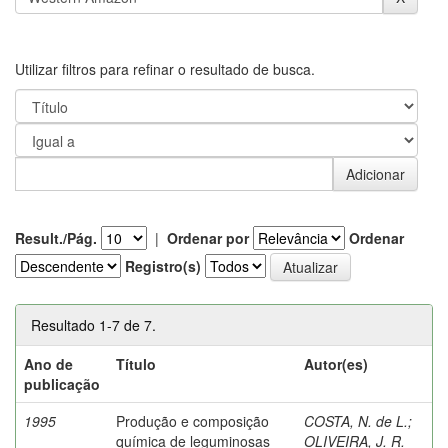
Utilizar filtros para refinar o resultado de busca.
Result./Pág.
|
Ordenar por
Ordenar
Registro(s)
Resultado 1-7 de 7.
Ano de
Título
Autor(es)
publicação
1995
Produção e composição
COSTA, N. de L.
;
química de leguminosas
OLIVEIRA, J. R.