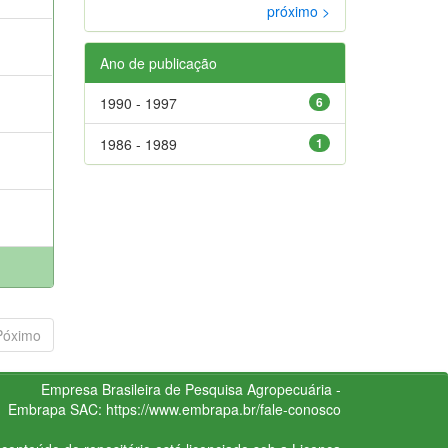
próximo >
;
Ano de publicação
1990 - 1997
6
1986 - 1989
1
;
Póximo
Empresa Brasileira de Pesquisa Agropecuária -
Embrapa
SAC:
https://www.embrapa.br/fale-conosco