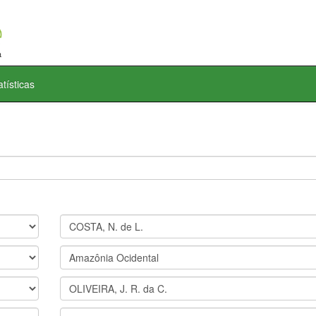
atísticas