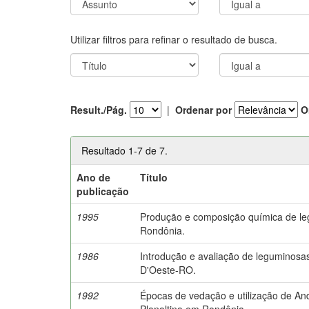
Utilizar filtros para refinar o resultado de busca.
Result./Pág.
|
Ordenar por
O
Resultado 1-7 de 7.
Ano de
Título
publicação
1995
Produção e composição química de le
Rondônia.
1986
Introdução e avaliação de leguminosa
D'Oeste-RO.
1992
Épocas de vedação e utilização de A
Planaltina em Rondônia.