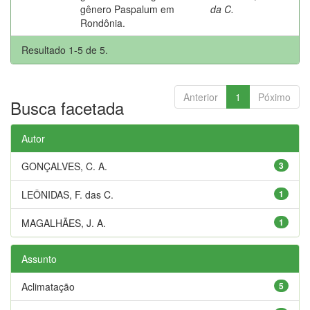
gênero Paspalum em
da C.
Rondônia.
Resultado 1-5 de 5.
Anterior
1
Póximo
Busca facetada
Autor
GONÇALVES, C. A.
3
LEÔNIDAS, F. das C.
1
MAGALHÃES, J. A.
1
Assunto
Aclimatação
5