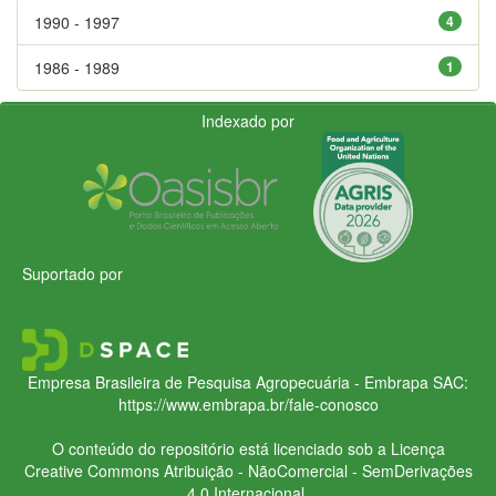
1990 - 1997
4
1986 - 1989
1
Indexado por
Suportado por
Empresa Brasileira de Pesquisa Agropecuária - Embrapa
SAC:
https://www.embrapa.br/fale-conosco
O conteúdo do repositório está licenciado sob a Licença
Creative Commons
Atribuição - NãoComercial - SemDerivações
4.0 Internacional.