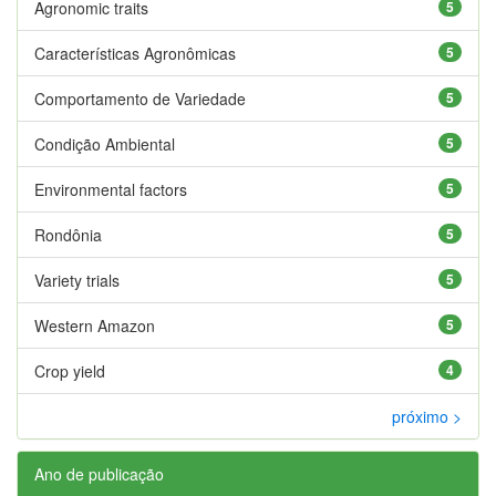
Agronomic traits
5
Características Agronômicas
5
Comportamento de Variedade
5
Condição Ambiental
5
Environmental factors
5
Rondônia
5
Variety trials
5
Western Amazon
5
Crop yield
4
próximo >
Ano de publicação