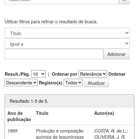
Utilizar filtros para refinar o resultado de busca.
Result./Pág.
|
Ordenar por
Ordenar
Registro(s)
Resultado 1-5 de 5.
Ano de
Título
Autor(es)
publicação
1995
Produção e composição
COSTA, N. de L.
;
química de leguminosas
OLIVEIRA, J. R.