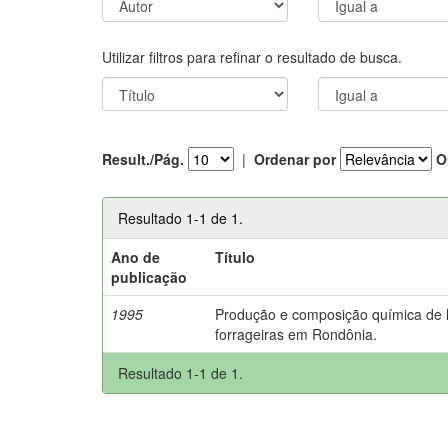
Utilizar filtros para refinar o resultado de busca.
Result./Pág.
|
Ordenar por
O
Resultado 1-1 de 1.
Ano de
Título
publicação
1995
Produção e composição química de
forrageiras em Rondônia.
Resultado 1-1 de 1.