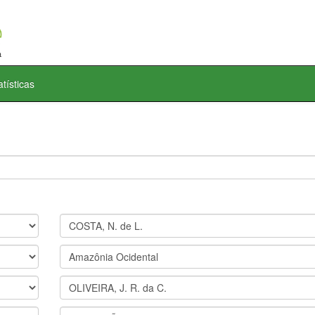
atísticas