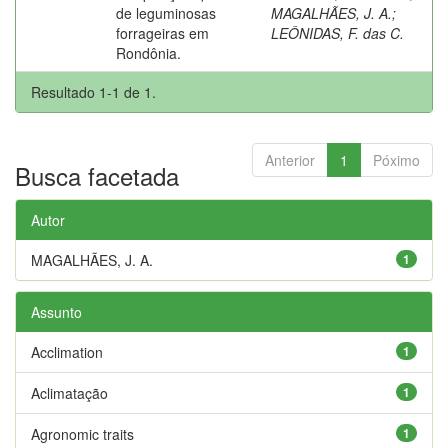
de leguminosas
MAGALHÃES, J. A.
;
forrageiras em
LEÔNIDAS, F. das C.
Rondônia.
Resultado 1-1 de 1.
Anterior
1
Póximo
Busca facetada
Autor
MAGALHÃES, J. A.
1
Assunto
Acclimation
1
Aclimatação
1
Agronomic traits
1