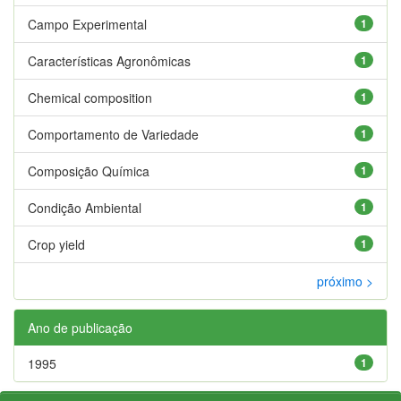
Campo Experimental
1
Características Agronômicas
1
Chemical composition
1
Comportamento de Variedade
1
Composição Química
1
Condição Ambiental
1
Crop yield
1
próximo >
Ano de publicação
1995
1