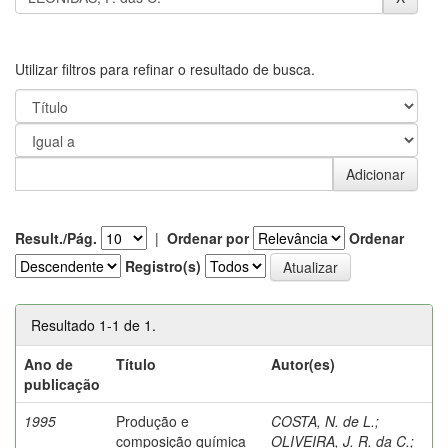
Utilizar filtros para refinar o resultado de busca.
Result./Pág.
|
Ordenar por
Ordenar
Registro(s)
Resultado 1-1 de 1.
Ano de
Título
Autor(es)
publicação
1995
Produção e
COSTA, N. de L.
;
composição química
OLIVEIRA, J. R. da C.
;