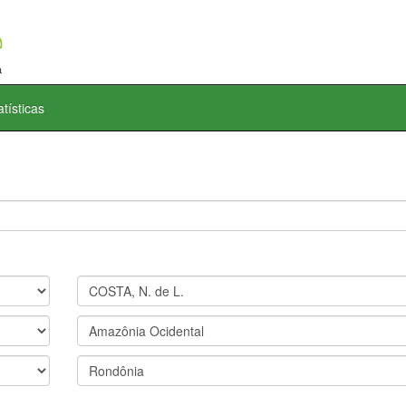
atísticas