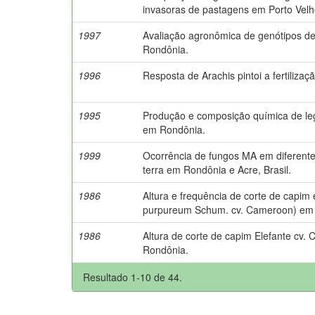
invasoras de pastagens em Porto Vel
1997
Avaliação agronômica de genótipos 
Rondônia.
1996
Resposta de Arachis pintoi a fertilizaç
1995
Produção e composição química de le
em Rondônia.
1999
Ocorrência de fungos MA em diferente
terra em Rondônia e Acre, Brasil.
1986
Altura e frequência de corte de capim
purpureum Schum. cv. Cameroon) em 
1986
Altura de corte de capim Elefante cv
Rondônia.
Resultado 1-10 de 44.