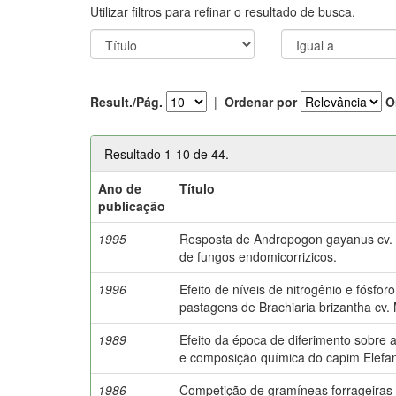
Utilizar filtros para refinar o resultado de busca.
Result./Pág.
|
Ordenar por
O
Resultado 1-10 de 44.
Ano de
Título
publicação
1995
Resposta de Andropogon gayanus cv. P
de fungos endomicorrizicos.
1996
Efeito de níveis de nitrogênio e fósfo
pastagens de Brachiaria brizantha cv.
1989
Efeito da época de diferimento sobre
e composição química do capim Elefa
1986
Competição de gramíneas forrageiras 