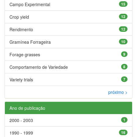
Campo Experimental
15
Crop yield
12
Rendimento
12
Gramínea Forrageira
10
Forage grasses
9
Comportamento de Variedade
8
Variety trials
7
próximo >
Ano de publicação
2000 - 2003
1
1990 - 1999
16