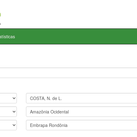
atísticas