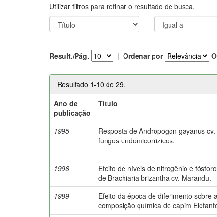
Utilizar filtros para refinar o resultado de busca.
Result./Pág.
|
Ordenar por
O
Resultado 1-10 de 29.
Ano de
Título
publicação
1995
Resposta de Andropogon gayanus cv. P
fungos endomicorrizicos.
1996
Efeito de níveis de nitrogênio e fósf
de Brachiaria brizantha cv. Marandu.
1989
Efeito da época de diferimento sobre
composição química do capim Elefant