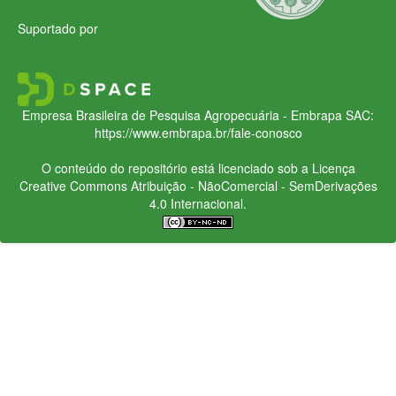
Suportado por
Empresa Brasileira de Pesquisa Agropecuária - Embrapa
SAC:
https://www.embrapa.br/fale-conosco
O conteúdo do repositório está licenciado sob a Licença
Creative Commons
Atribuição - NãoComercial - SemDerivações
4.0 Internacional.