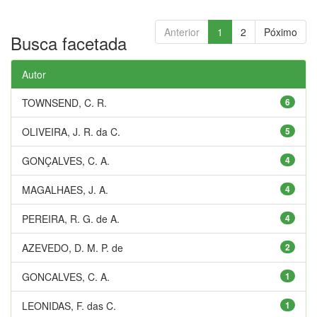
Anterior
1
2
Póximo
Busca facetada
Autor
TOWNSEND, C. R.
6
OLIVEIRA, J. R. da C.
5
GONÇALVES, C. A.
4
MAGALHAES, J. A.
4
PEREIRA, R. G. de A.
4
AZEVEDO, D. M. P. de
2
GONCALVES, C. A.
1
LEONIDAS, F. das C.
1