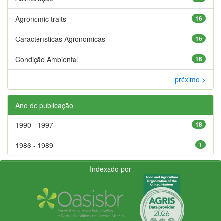
Agronomic traits
16
Características Agronômicas
16
Condição Ambiental
16
próximo >
Ano de publicação
1990 - 1997
18
1986 - 1989
1
Indexado por