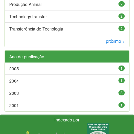
Produção Animal
2
Technology transfer
2
Transferência de Tecnologia
2
próximo >
Ano de publicação
2005
1
2004
1
2003
3
2001
1
Indexado por