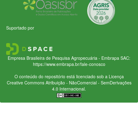
Suportado por
Empresa Brasileira de Pesquisa Agropecuária - Embrapa
SAC:
https://www.embrapa.br/fale-conosco
O conteúdo do repositório está licenciado sob a Licença
Creative Commons
Atribuição - NãoComercial - SemDerivações
4.0 Internacional.