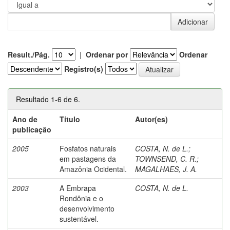
Result./Pág.
|
Ordenar por
Ordenar
Registro(s)
Resultado 1-6 de 6.
Ano de
Título
Autor(es)
publicação
2005
Fosfatos naturais
COSTA, N. de L.
;
em pastagens da
TOWNSEND, C. R.
;
Amazônia Ocidental.
MAGALHAES, J. A.
2003
A Embrapa
COSTA, N. de L.
Rondônia e o
desenvolvimento
sustentável.