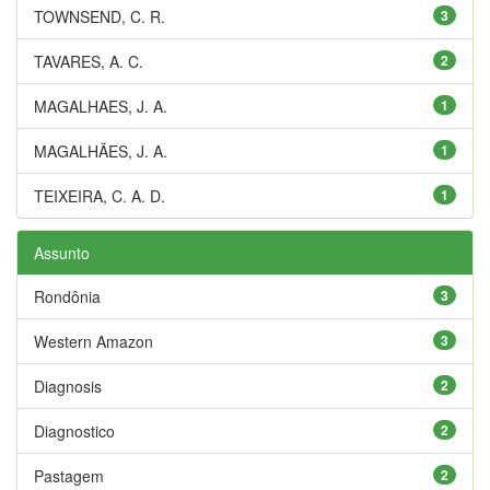
TOWNSEND, C. R.
3
TAVARES, A. C.
2
MAGALHAES, J. A.
1
MAGALHÃES, J. A.
1
TEIXEIRA, C. A. D.
1
Assunto
Rondônia
3
Western Amazon
3
Diagnosis
2
Diagnostico
2
Pastagem
2