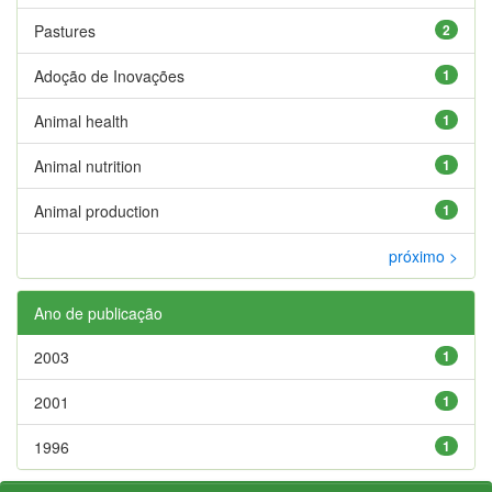
Pastures
2
Adoção de Inovações
1
Animal health
1
Animal nutrition
1
Animal production
1
próximo >
Ano de publicação
2003
1
2001
1
1996
1