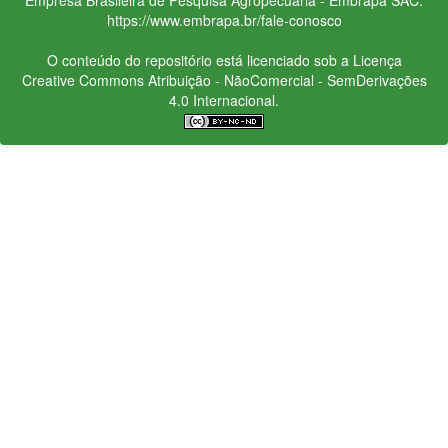
https://www.embrapa.br/fale-conosco
O conteúdo do repositório está licenciado sob a Licença
Creative Commons
Atribuição - NãoComercial - SemDerivações
4.0 Internacional.