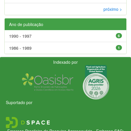
próximo >
Ano de publicação
1990 - 1997
6
1986 - 1989
1
Indexado por
Suportado por
Empresa Brasileira de Pesquisa Agropecuária - Embrapa
SAC: