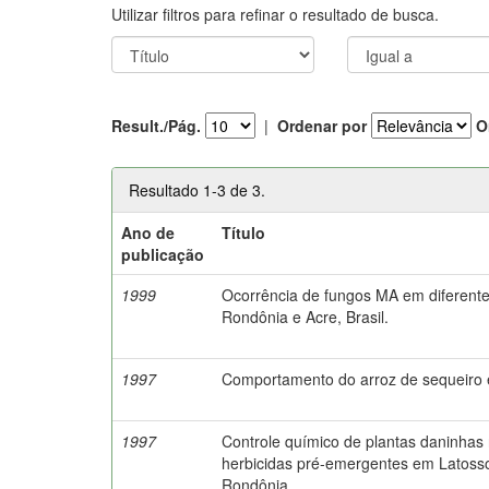
Utilizar filtros para refinar o resultado de busca.
Result./Pág.
|
Ordenar por
O
Resultado 1-3 de 3.
Ano de
Título
publicação
1999
Ocorrência de fungos MA em diferente
Rondônia e Acre, Brasil.
1997
Comportamento do arroz de sequeiro e
1997
Controle químico de plantas daninhas 
herbicidas pré-emergentes em Latosso
Rondônia.