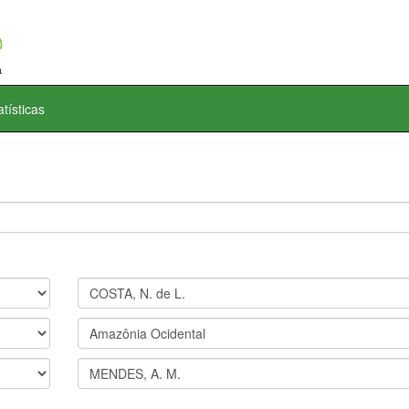
atísticas