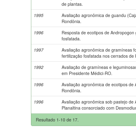
de plantas.
1995
Avaliação agronômica de guandu (Cajan
Rondônia.
1996
Resposta de ecotipos de Andropogon g
fosfatada.
1997
Avaliação agronômica de gramíneas for
fertilização fosfatada nos cerrados de
1992
Avaliação de gramíneas e leguminosas
em Presidente Médici-RO.
1996
Avaliação agronômica de ecotipos d
Rondônia.
1996
Avaliação agronômica sob pastejo de
Planaltina consorciado com Desmodium
Resultado 1-10 de 17.