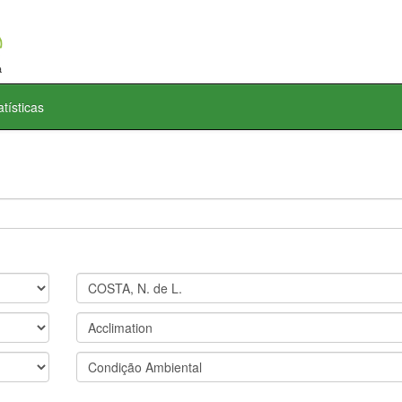
atísticas