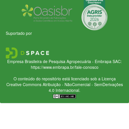
Suportado por
Empresa Brasileira de Pesquisa Agropecuária - Embrapa
SAC:
https://www.embrapa.br/fale-conosco
O conteúdo do repositório está licenciado sob a Licença
Creative Commons
Atribuição - NãoComercial - SemDerivações
4.0 Internacional.