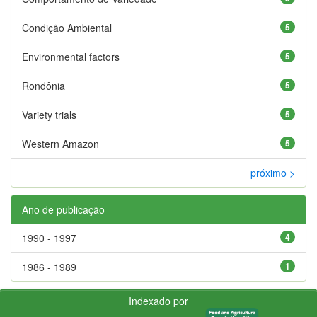
Condição Ambiental
5
Environmental factors
5
Rondônia
5
Variety trials
5
Western Amazon
5
próximo >
Ano de publicação
1990 - 1997
4
1986 - 1989
1
Indexado por