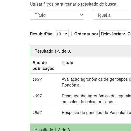
Utilizar filtros para refinar o resultado de busca.
Result./Pág.
|
Ordenar por
O
Resultado 1-3 de 3.
Ano de
Título
publicação
1997
Avaliação agronômica de genótipos
Rondônia.
1997
Desempenho agronômico de legumino
em solos de baixa fertilidade.
1997
Resposta de genótipo de Paspalum a
Resultado 1-3 de 3.