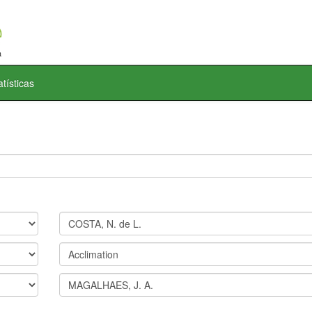
atísticas