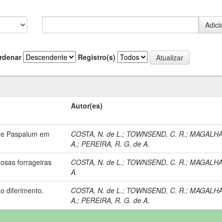
rdenar
Registro(s)
Autor(es)
 de Paspalum em
COSTA, N. de L.
;
TOWNSEND, C. R.
;
MAGALHAE
A.
;
PEREIRA, R. G. de A.
sas forrageiras
COSTA, N. de L.
;
TOWNSEND, C. R.
;
MAGALHAE
A.
o diferimento.
COSTA, N. de L.
;
TOWNSEND, C. R.
;
MAGALHAE
A.
;
PEREIRA, R. G. de A.