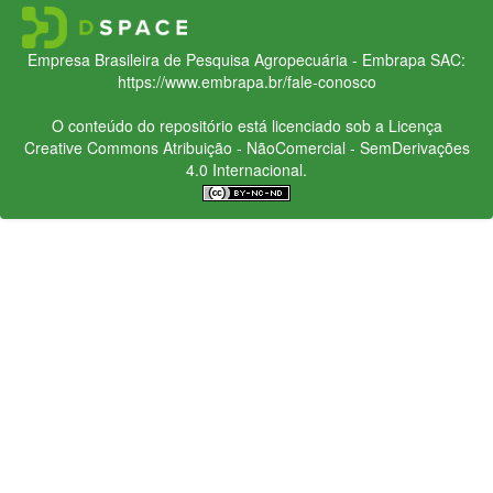
Empresa Brasileira de Pesquisa Agropecuária - Embrapa
SAC:
https://www.embrapa.br/fale-conosco
O conteúdo do repositório está licenciado sob a Licença
Creative Commons
Atribuição - NãoComercial - SemDerivações
4.0 Internacional.