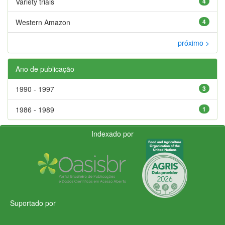
Variety trials
4
Western Amazon
4
próximo >
Ano de publicação
1990 - 1997
3
1986 - 1989
1
Indexado por
Suportado por