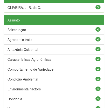
OLIVEIRA, J. R. da C.
3
Assunto
Aclimatação
4
Agronomic traits
4
Amazônia Ocidental
4
Características Agronômicas
4
Comportamento de Variedade
4
Condição Ambiental
4
Environmental factors
4
Rondônia
4