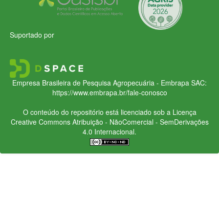
Suportado por
Empresa Brasileira de Pesquisa Agropecuária - Embrapa
SAC:
https://www.embrapa.br/fale-conosco
O conteúdo do repositório está licenciado sob a Licença
Creative Commons
Atribuição - NãoComercial - SemDerivações
4.0 Internacional.