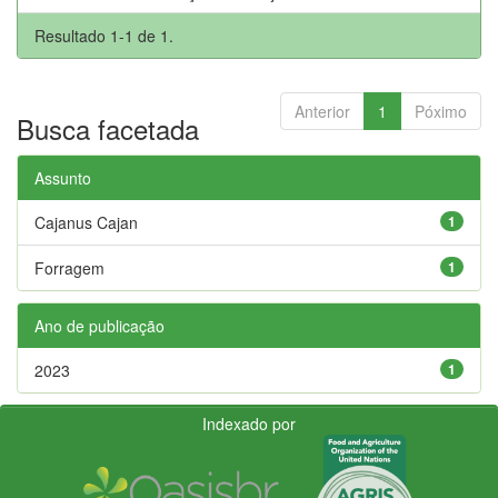
Resultado 1-1 de 1.
Anterior
1
Póximo
Busca facetada
Assunto
Cajanus Cajan
1
Forragem
1
Ano de publicação
2023
1
Indexado por