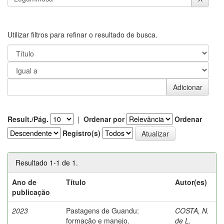
Utilizar filtros para refinar o resultado de busca.
Result./Pág.
|
Ordenar por
Ordenar
Registro(s)
Resultado 1-1 de 1.
Ano de
Título
Autor(es)
publicação
2023
Pastagens de Guandu:
COSTA, N.
formação e manejo.
de L.