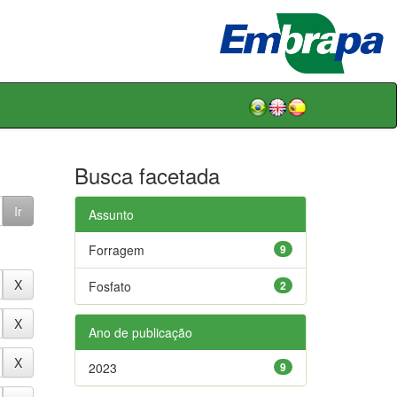
Busca facetada
Assunto
Forragem
9
Fosfato
2
Ano de publicação
2023
9