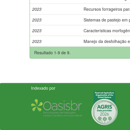
2023
Recursos forrageiros pa
2023
Sistemas de pastejo em p
2023
Características morfogê
2023
Manejo da desfolhação e
Resultado 1-9 de 9.
Indexado por