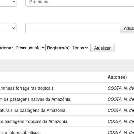
rdenar
Registro(s)
Autor(es)
míneas forrageiras tropicais.
COSTA, N. de
em de pastagens nativas da Amazônia.
COSTA, N. de
 naturais na pastagens da Amazônia.
COSTA, N. de
 em pastagens tropicais da Amazônia.
COSTA, N. de
s e fatores abióticos.
COSTA, N. de