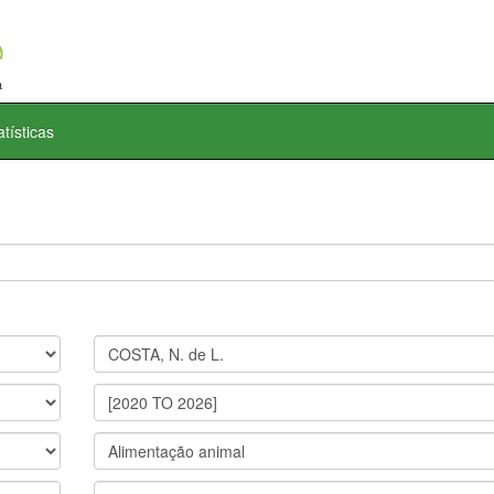
atísticas