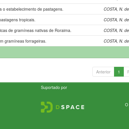
ra o estabelecimento de pastagens.
COSTA, N. de
astagens tropicais.
COSTA, N. de
nicas de gramíneas nativas de Roraima.
COSTA, N. de
m gramíneas forrageiras.
COSTA, N. de
Anterior
1
Suportado por
O 