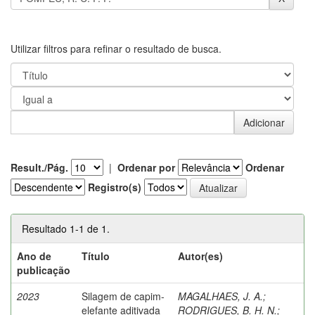
Utilizar filtros para refinar o resultado de busca.
Result./Pág.
|
Ordenar por
Ordenar
Registro(s)
Resultado 1-1 de 1.
Ano de
Título
Autor(es)
publicação
2023
Silagem de capim-
MAGALHAES, J. A.
;
elefante aditivada
RODRIGUES, B. H. N.
;