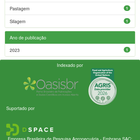
Pastagem
1
Silagem
1
Ano de publicação
2023
1
Indexado por
Suportado por
Empresa Brasileira de Pesquisa Agropecuária - Embrapa
SAC: