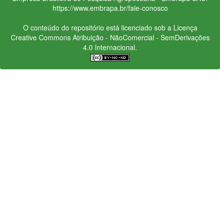
https://www.embrapa.br/fale-conosco
O conteúdo do repositório está licenciado sob a Licença
Creative Commons
Atribuição - NãoComercial - SemDerivações
4.0 Internacional.