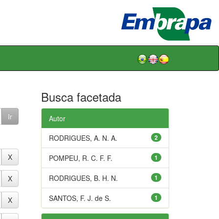
Busca facetada
Autor
RODRIGUES, A. N. A.
2
POMPEU, R. C. F. F.
1
RODRIGUES, B. H. N.
1
SANTOS, F. J. de S.
1