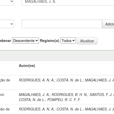
rdenar
Registro(s)
Autor(es)
ção de
RODRIGUES, A. N. A.
;
COSTA, N. de L.
;
MAGALHAES, J. A
com
MAGALHAES, J. A.
;
RODRIGUES, B. H. N.
;
SANTOS, F. J. 
COSTA, N. de L.
;
POMPEU, R. C. F. F.
ção de
RODRIGUES, A. N. A.
;
COSTA, N. de L.
;
MAGALHAES, J. A