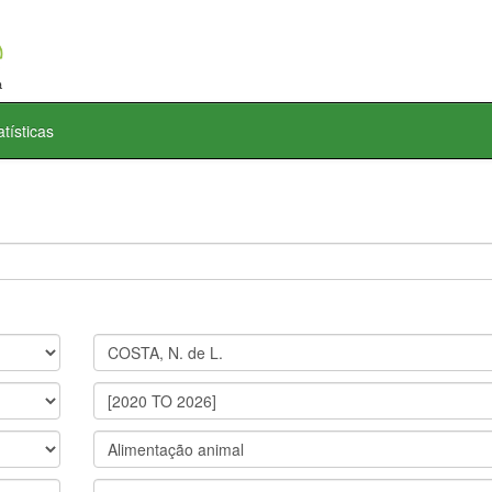
atísticas