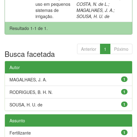
uso em pequenos
COSTA, N. de L.
;
sistemas de
MAGALHAES, J. A.
;
irrigação.
SOUSA, H. U. de
Resultado 1-1 de 1.
Anterior
1
Póximo
Busca facetada
Autor
MAGALHAES, J. A.
1
RODRIGUES, B. H. N.
1
SOUSA, H. U. de
1
Assunto
Fertilizante
1