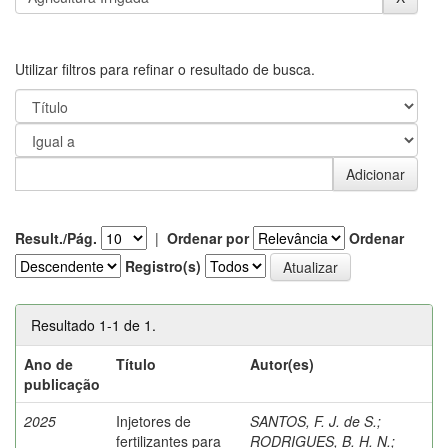
Utilizar filtros para refinar o resultado de busca.
Result./Pág.
|
Ordenar por
Ordenar
Registro(s)
Resultado 1-1 de 1.
Ano de
Título
Autor(es)
publicação
2025
Injetores de
SANTOS, F. J. de S.
;
fertilizantes para
RODRIGUES, B. H. N.
;