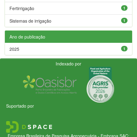
Fertirrigação
1
Sistemas de irrigação
1
Ano de publicação
2025
1
Indexado por
Suportado por
Empresa Brasileira de Pesquisa Agropecuária - Embrapa
SAC: