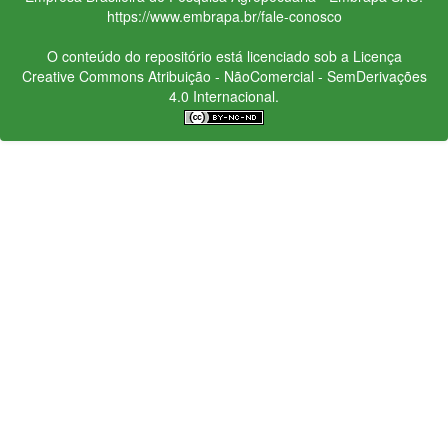
https://www.embrapa.br/fale-conosco
O conteúdo do repositório está licenciado sob a Licença
Creative Commons
Atribuição - NãoComercial - SemDerivações
4.0 Internacional.