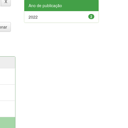
Ano de publicação
2022
2