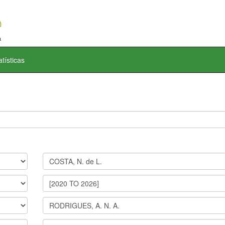
atísticas