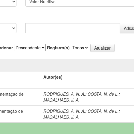
rdenar
Registro(s)
Autor(es)
imentação de
RODRIGUES, A. N. A.
;
COSTA, N. de L.
;
MAGALHAES, J. A.
imentação de
RODRIGUES, A. N. A.
;
COSTA, N. de L.
;
MAGALHAES, J. A.