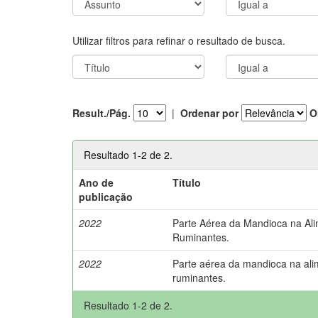
Utilizar filtros para refinar o resultado de busca.
Result./Pág.
|
Ordenar por
O
Resultado 1-2 de 2.
Ano de
Título
publicação
2022
Parte Aérea da Mandioca na Al
Ruminantes.
2022
Parte aérea da mandioca na al
ruminantes.
Resultado 1-2 de 2.